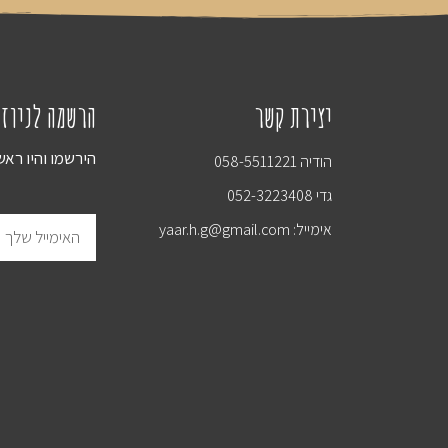
יצירת קשר
הרשמה לניוז
הירשמו והיו רא
הודיה 058-5511221
גדי 052-3223408
אימייל: yaar.h.g@gmail.com