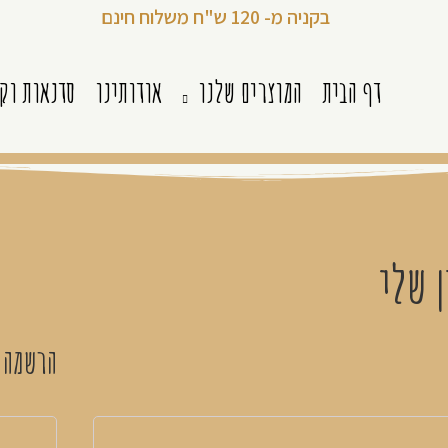
בקניה מ- 120 ש"ח משלוח חינם
דף הבית
המוצרים שלנו
אודותינו
סדנאות וק
 שלי
הרשמה