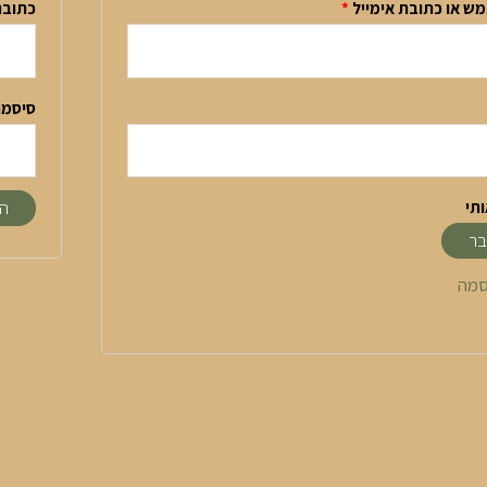
 או כתובת אימייל
*
כתובת
סיסמ
ותי
ה
ר
סמה